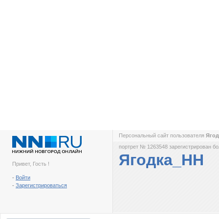
Персональный сайт пользователя
Яго
портрет № 1263548 зарегистрирован бол
Ягодка_НН
Привет, Гость !
-
Войти
-
Зарегистрироваться